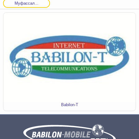
Муфассал...
Babilon-T