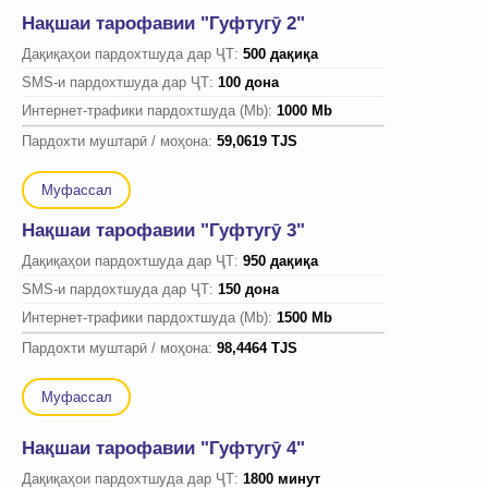
Нақшаи тарофавии "Гуфтугӯ 2"
Дақиқаҳои пардохтшуда дар ҶТ:
500 дақиқа
SMS-и пардохтшуда дар ҶТ:
100 дона
Интернет-трафики пардохтшуда (Mb):
1000 Mb
Пардохти муштарӣ / моҳона:
59,0619 TJS
Муфассал
Нақшаи тарофавии "Гуфтугӯ 3"
Дақиқаҳои пардохтшуда дар ҶТ:
950 дақиқа
SMS-и пардохтшуда дар ҶТ:
150 дона
Интернет-трафики пардохтшуда (Mb):
1500 Mb
Пардохти муштарӣ / моҳона:
98,4464 TJS
Муфассал
Нақшаи тарофавии "Гуфтугӯ 4"
Дақиқаҳои пардохтшуда дар ҶТ:
1800 минут