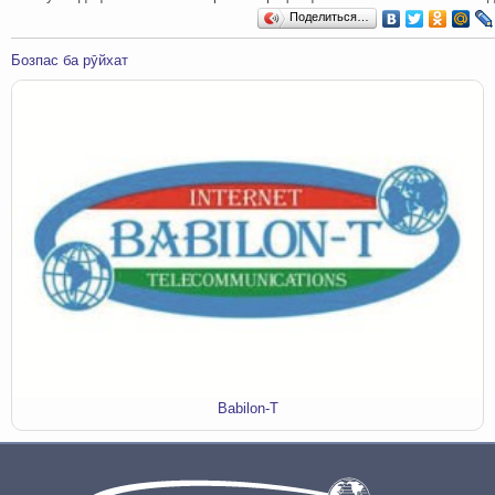
Поделиться…
Бозпас ба рӯйхат
Babilon-T