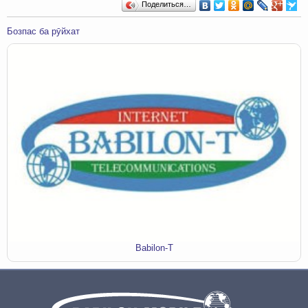
Поделиться…
Бозпас ба рӯйхат
Babilon-T