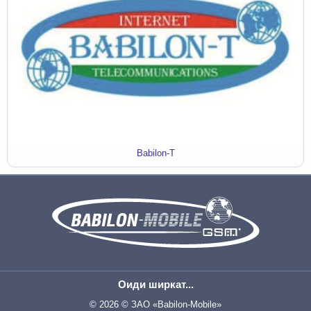
Babilon-T
Оиди ширкат...
© 2026 © ЗАО «Babilon-Mobile»