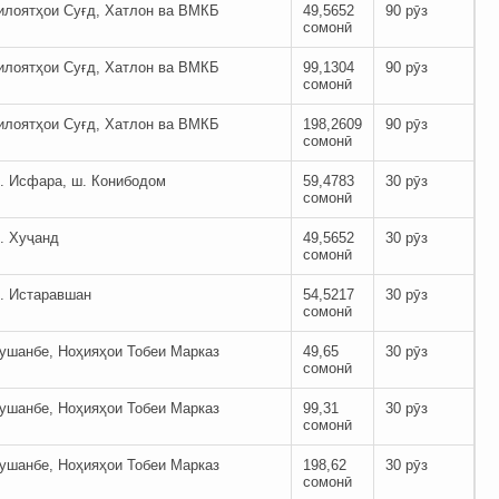
илоятҳои Суғд, Хатлон ва ВМКБ
49,5652
90 рӯз
сомонӣ
илоятҳои Суғд, Хатлон ва ВМКБ
99,1304
90 рӯз
сомонӣ
илоятҳои Суғд, Хатлон ва ВМКБ
198,2609
90 рӯз
сомонӣ
. Исфара, ш. Конибодом
59,4783
30 рӯз
сомонӣ
. Хуҷанд
49,5652
30 рӯз
сомонӣ
. Истаравшан
54,5217
30 рӯз
сомонӣ
ушанбе, Ноҳияҳои Тобеи Марказ
49,65
30 рӯз
сомонӣ
ушанбе, Ноҳияҳои Тобеи Марказ
99,31
30 рӯз
сомонӣ
ушанбе, Ноҳияҳои Тобеи Марказ
198,62
30 рӯз
сомонӣ