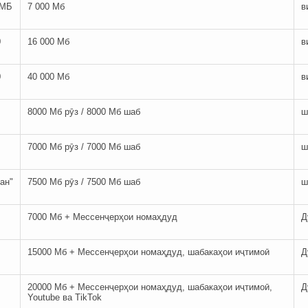
 МБ
7 000 Мб
в
0
16 000 Мб
в
0
40 000 Мб
в
8000 Мб рӯз / 8000 Мб шаб
ш
7000 Мб рӯз / 7000 Мб шаб
ш
ан"
7500 Мб рӯз / 7500 Мб шаб
ш
7000 Мб + Мессенҷерҳои номаҳдуд
Д
15000 Мб + Мессенҷерҳои номаҳдуд, шабакаҳои иҷтимоӣ
Д
20000 Мб + Мессенҷерҳои номаҳдуд, шабакаҳои иҷтимоӣ,
Д
Youtube ва TikTok