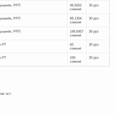
ушанбе, РРП
49,5652
30 рӯз
сомонӣ
ушанбе, РРП
99,1304
30 рӯз
сомонӣ
ушанбе, РРП
148,6957
30 рӯз
сомонӣ
о РТ
60
30 рӯз
сомонӣ
о РТ
100
30 рӯз
сомонӣ
ас аст.