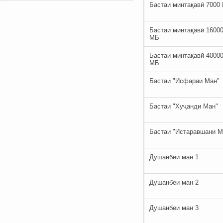
Бастаи минтақавӣ 7000
Бастаи минтақавӣ 1600
МБ
Бастаи минтақавӣ 4000
МБ
Бастаи "Исфараи Ман"
Бастаи "Хуҷанди Ман"
Бастаи "Истаравшани М
Душанбеи ман 1
Душанбеи ман 2
Душанбеи ман 3