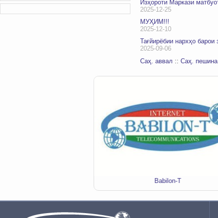
Изҳороти Маркази матбуо
2025-12-25
МУҲИМ!!!
2025-12-10
Тағйирёбии нархҳо барои
2025-09-06
Саҳ. аввал
::
Саҳ. пешина
я звонков "MobiГАП"
Babilon-T