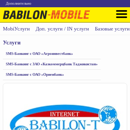
Дополнительно
MobiУслуги
Доп. услуги / IN услуги
Базовые услуги
Услуги
SMS-Банкинг с ОАО «Агроинвестбанк»
SMS-Банкинг с ЗАО «Казкоммерцбанк Таджикистан»
SMS-Банкинг с ОАО «Ориенбанк»