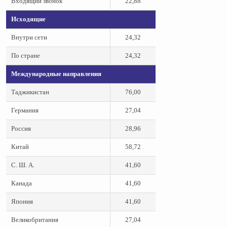
Входящий звонок
22,88
Исходящие
Внутри сети
24,32
По стране
24,32
Международные направления
Таджикистан
76,00
Германия
27,04
Россия
28,96
Китай
58,72
С. Ш. А.
41,60
Канада
41,60
Япония
41,60
Великобритания
27,04