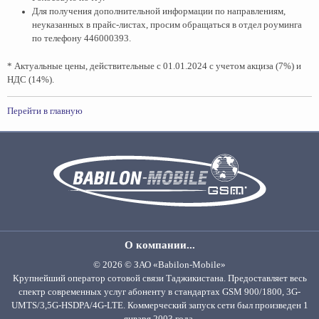
Для получения дополнительной информации по направлениям,
неуказанных в прайс-листах, просим обращаться в отдел роуминга
по телефону 446000393.
* Актуальные цены, действительные с 01.01.2024 с учетом акциза (7%) и
НДС (14%).
Перейти в главную
О компании...
© 2026 © ЗАО «Babilon-Mobile»
Крупнейший оператор сотовой связи Таджикистана. Предоставляет весь
спектр современных услуг абоненту в стандартах GSM 900/1800, 3G-
UMTS/3,5G-HSDPA/4G-LTE. Коммерческий запуск сети был произведен 1
января 2003 года.